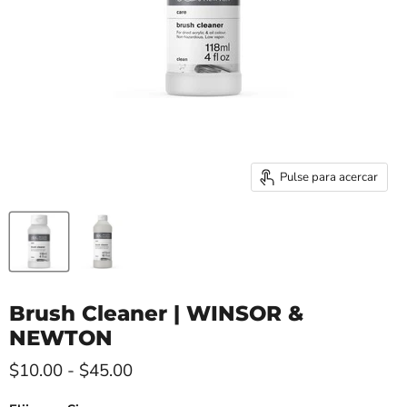
Pulse para acercar
Brush Cleaner | WINSOR &
NEWTON
$10.00
-
$45.00