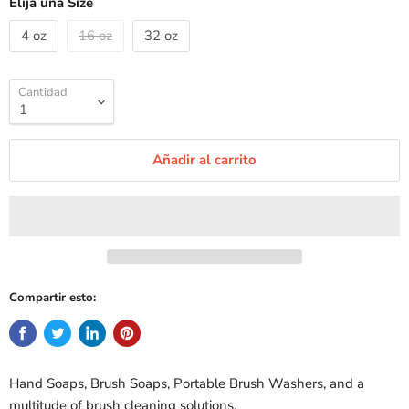
Elija una Size
4 oz
16 oz
32 oz
Cantidad
Añadir al carrito
Compartir esto:
Hand Soaps, Brush Soaps, Portable Brush Washers, and a
multitude of brush cleaning solutions.