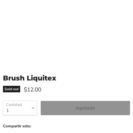
Brush Liquitex
$12.00
Sold out
Cantidad
Agotado
Compartir esto: