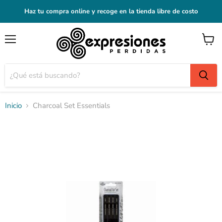
Haz tu compra online y recoge en la tienda libre de costo
Menú
Ver
carrito
Inicio
Charcoal Set Essentials