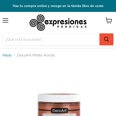
Haz tu compra online y recoge en la tienda libre de costo
Menú
Ver
carrito
Inicio
DecoArt Matte Acrylic