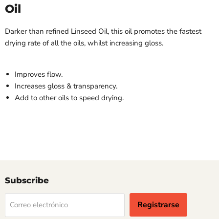
Oil
Darker than refined Linseed Oil, this oil promotes the fastest
drying rate of all the oils, whilst increasing gloss.
Improves flow.
Increases gloss & transparency.
Add to other oils to speed drying.
Subscribe
Registrarse
Correo electrónico