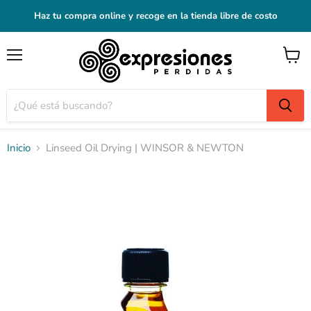
Haz tu compra online y recoge en la tienda libre de costo
Menú
Ver
carrito
Inicio
Linseed Oil Drying | WINSOR & NEWTON